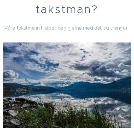
takstman?
Våre takstmenn hjelper deg gjerne med det du trenger.