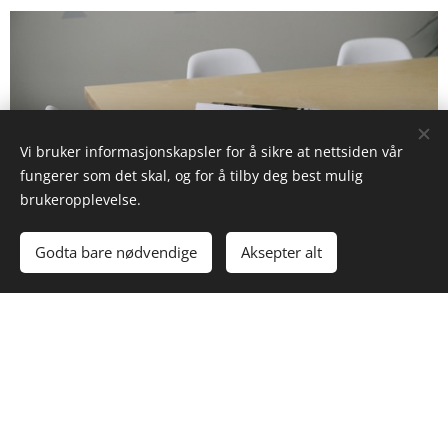
Vi bruker informasjonskapsler for å sikre at nettsiden vår
fungerer som det skal, og for å tilby deg best mulig
brukeropplevelse.
Godta bare nødvendige
Aksepter alt
Andre tjenester
Våre takstmenn tilbyr også tjenester innenfor blandt
annet innenfor skadetaksering, drone inspeksjon og
forhåndsbefaring.