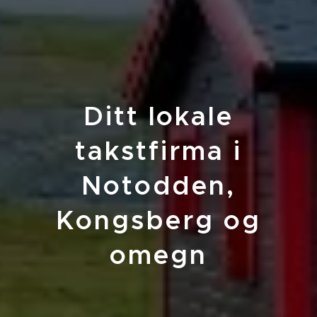
Ditt lokale
takstfirma i
Notodden,
Kongsberg og
omegn