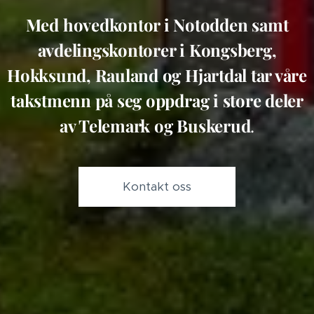
Med hovedkontor i Notodden samt
avdelingskontorer i Kongsberg,
Hokksund, Rauland og Hjartdal tar våre
takstmenn på seg oppdrag i store deler
av Telemark og Buskerud
.
Kontakt oss